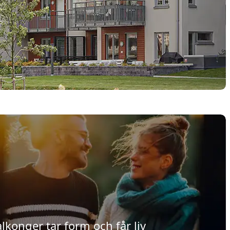
lkonger tar form och får liv