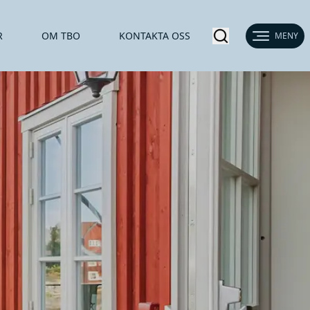
R
OM TBO
KONTAKTA OSS
MENY