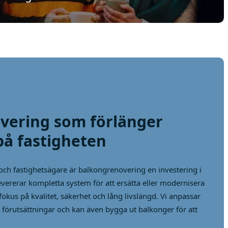
vering som förlänger
på fastigheten
och fastighetsägare är balkongrenovering en investering i
ererar kompletta system för att ersätta eller modernisera
okus på kvalitet, säkerhet och lång livslängd. Vi anpassar
s förutsättningar och kan även bygga ut balkonger för att