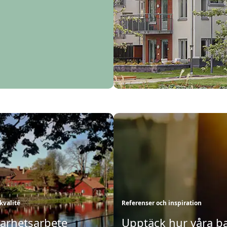
kvalité
Referenser och inspiration
barhetsarbete
Upptäck hur våra ba