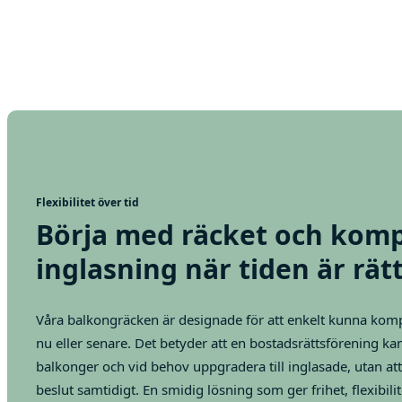
Flexibilitet över tid
Börja med räcket och kom
inglasning när tiden är rätt
Våra balkongräcken är designade för att enkelt kunna kom
nu eller senare. Det betyder att en bostadsrättsförening k
balkonger och vid behov uppgradera till inglasade, utan at
beslut samtidigt. En smidig lösning som ger frihet, flexibili