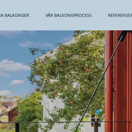
RA BALKONGER
VÅR BALKONGPROCESS
REFERENSE