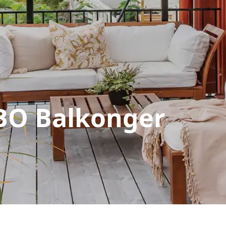
BO Balkonger