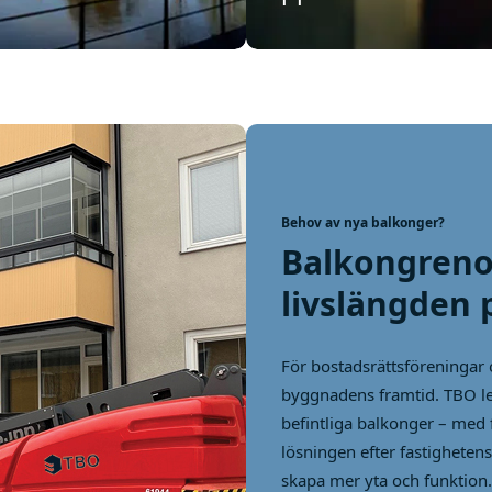
Behov av nya balkonger?
Balkongreno
livslängden 
För bostadsrättsföreningar 
byggnadens framtid. TBO lev
befintliga balkonger – med f
lösningen efter fastigheten
skapa mer yta och funktion.