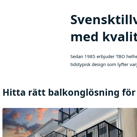
Svensktil
med kvalit
Sedan 1985 erbjuder TBO helhet
tidstypisk design som lyfter var
Hitta rätt balkonglösning för